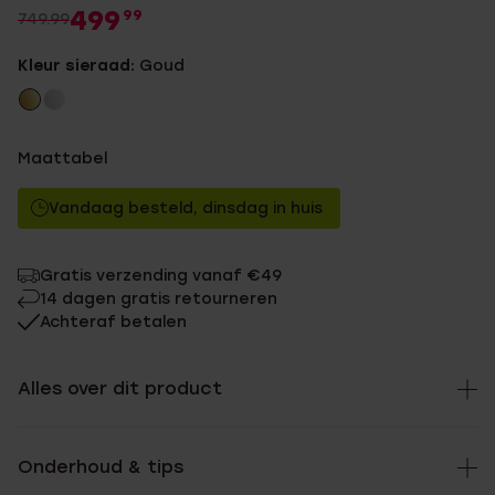
499
99
749.99
Kleur sieraad:
Goud
Maattabel
Vandaag besteld, dinsdag in huis
Gratis verzending vanaf €49
14 dagen gratis retourneren
Achteraf betalen
Alles over dit product
Onderhoud & tips