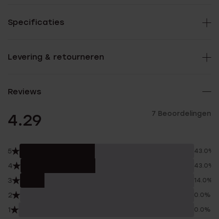
Specificaties
Levering & retourneren
Reviews
7 Beoordelingen
4.29
5
43.0%
4
43.0%
3
14.0%
2
0.0%
1
0.0%