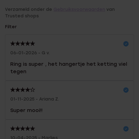
Verzameld onder de
Gebruiksvoorwaarden
van
Trusted shops
Filter
06-01-2026 - G v.
Ring is super , het hangertje het ketting viel
tegen
01-11-2025 - Ariana Z.
Super mooi!!
10-04-2025 - Marlies