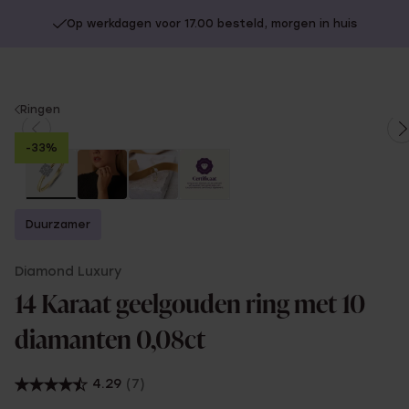
Op werkdagen voor 17.00 besteld, morgen in huis
You
Ringen
are
-33%
here:
Duurzamer
Diamond Luxury
14 Karaat geelgouden ring met 10
diamanten 0,08ct
4.29
(7)