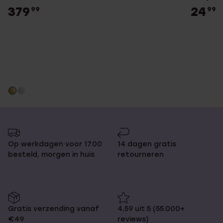
379
24
99
99
Op werkdagen voor 17.00
14 dagen gratis
besteld, morgen in huis
retourneren
Gratis verzending vanaf
4,59 uit 5 (55.000+
€49
reviews)