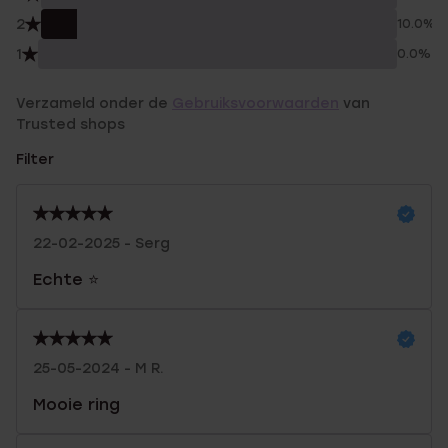
2
10.0%
1
0.0%
Verzameld onder de
Gebruiksvoorwaarden
van
Trusted shops
Filter
22-02-2025 - Serg
Echte ⭐️
25-05-2024 - M R.
Mooie ring