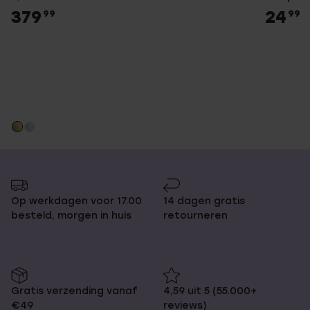
379
24
99
99
Op werkdagen voor 17.00
14 dagen gratis
besteld, morgen in huis
retourneren
Gratis verzending vanaf
4,59 uit 5 (55.000+
€49
reviews)