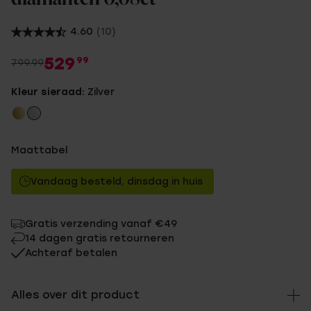
4.60
(10)
529
99
799.99
Kleur sieraad:
Zilver
Maattabel
Vandaag besteld, dinsdag in huis
Gratis verzending vanaf €49
14 dagen gratis retourneren
Achteraf betalen
Alles over dit product