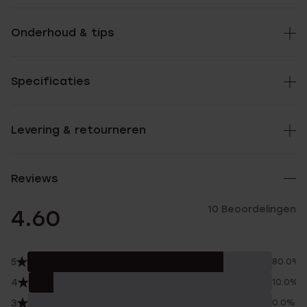
Onderhoud & tips
Specificaties
Levering & retourneren
Reviews
10 Beoordelingen
4.60
5
80.0%
4
10.0%
3
0.0%