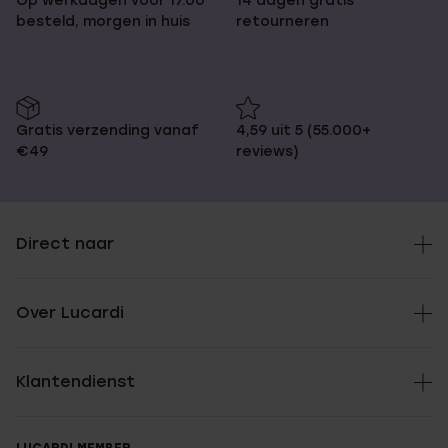
Op werkdagen voor 17.00
14 dagen gratis
besteld, morgen in huis
retourneren
Gratis verzending vanaf
4,59 uit 5 (55.000+
€49
reviews)
Direct naar
Over Lucardi
Klantendienst
LUCARDI MEMBER