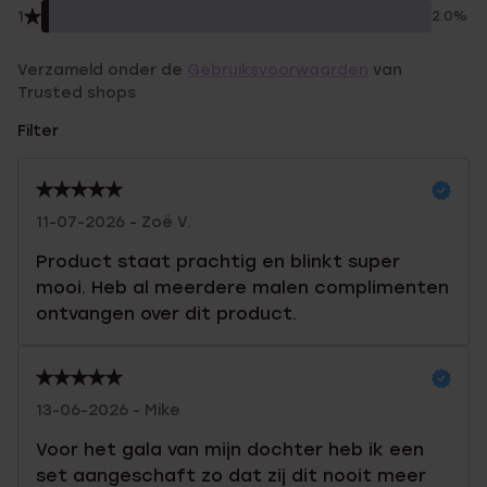
1
2.0%
Verzameld onder de
Gebruiksvoorwaarden
van
Trusted shops
Filter
11-07-2026 - Zoë V.
Product staat prachtig en blinkt super
mooi. Heb al meerdere malen complimenten
ontvangen over dit product.
13-06-2026 - Mike
Voor het gala van mijn dochter heb ik een
set aangeschaft zo dat zij dit nooit meer