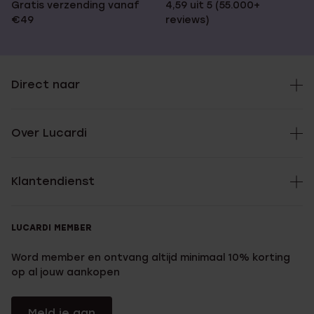
Gratis verzending vanaf
4,59 uit 5 (55.000+
€49
reviews)
Direct naar
Over Lucardi
Klantendienst
LUCARDI MEMBER
Word member en ontvang altijd minimaal 10% korting
op al jouw aankopen
Meld je aan