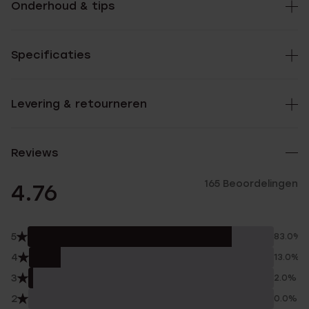
Onderhoud & tips
Specificaties
Levering & retourneren
Reviews
165 Beoordelingen
4.76
5
83.0%
4
13.0%
3
2.0%
2
0.0%