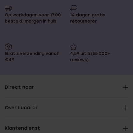
pagina
Op werkdagen voor 17.00
14 dagen gratis
besteld, morgen in huis
retourneren
Gratis verzending vanaf
4,59 uit 5 (55.000+
€49
reviews)
Direct naar
Over Lucardi
Klantendienst