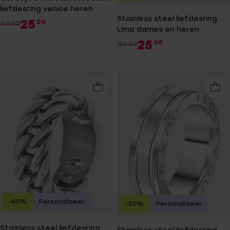
liefdesring venice heren
Stainless steel liefdesring
25
00
49.99
Lima dames en heren
25
00
49.99
-50%
Personaliseer
-50%
Personaliseer
Stainless steel liefdesring