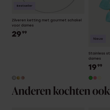
Bestseller
Zilveren ketting met gourmet schakel
voor dames
29
99
Nieuw
Stainless s
dames
19
99
Anderen kochten ook