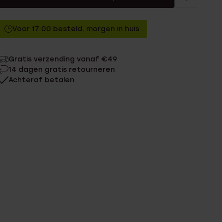
Voor 17:00 besteld, morgen in huis
Gratis verzending vanaf €49
14 dagen gratis retourneren
Achteraf betalen