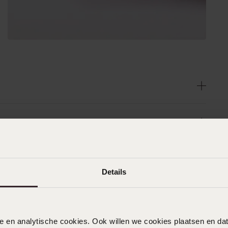
Details
n
Filter
nele en analytische cookies. Ook willen we cookies plaatsen en 