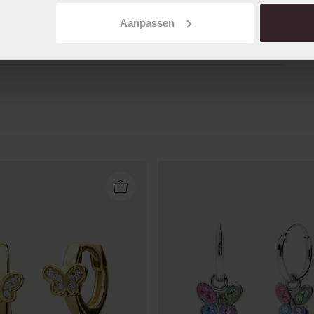
Aanpassen
Toon meer