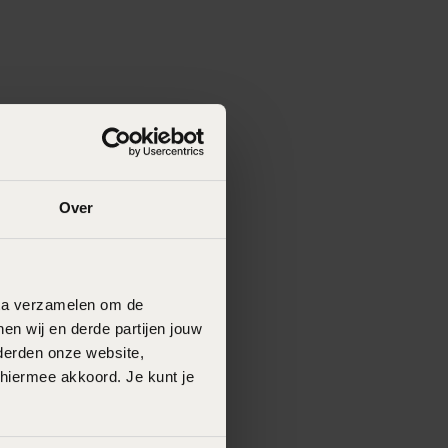
Over
data verzamelen om de
en wij en derde partijen jouw
derden onze website,
 hiermee akkoord. Je kunt je