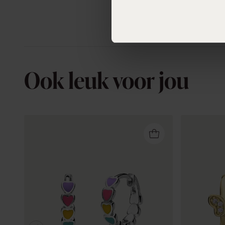
Ook leuk voor jou