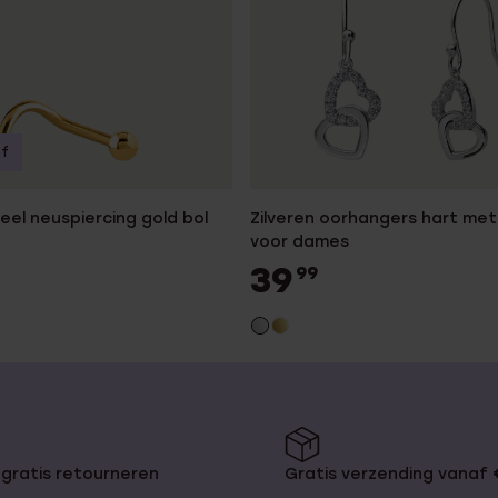
of
teel neuspiercing gold bol
Zilveren oorhangers hart met 
voor dames
39
99
gratis retourneren
Gratis verzending vanaf