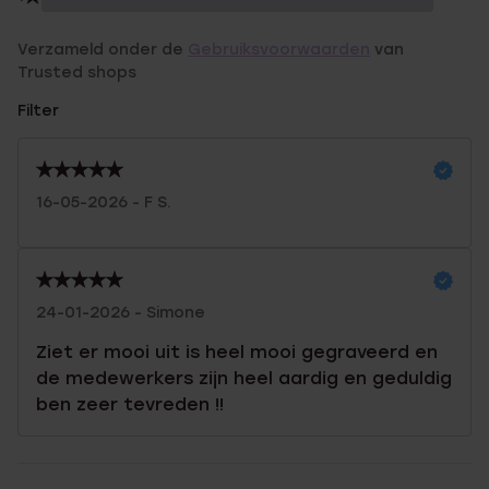
Verzameld onder de
Gebruiksvoorwaarden
van
Trusted shops
Filter
16-05-2026 - F S.
24-01-2026 - Simone
Ziet er mooi uit is heel mooi gegraveerd en
de medewerkers zijn heel aardig en geduldig
ben zeer tevreden !!