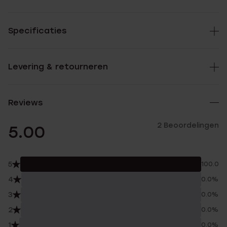
Specificaties
Levering & retourneren
Reviews
2 Beoordelingen
5.00
5
100.0%
4
0.0%
3
0.0%
2
0.0%
1
0.0%