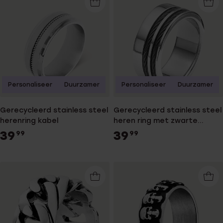
Personaliseer
Duurzamer
Personaliseer
Duurzamer
Gerecycleerd stainless steel
Gerecycleerd stainless steel
herenring kabel
heren ring met zwarte
kabels
39
39
99
99