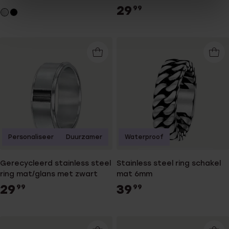
29
99
Personaliseer
Duurzamer
Waterproof
Gerecycleerd stainless steel
Stainless steel ring schakel
ring mat/glans met zwart
mat 6mm
29
39
99
99