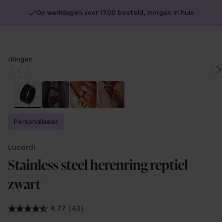
Op werkdagen voor 17.00 besteld, morgen in huis
You
Ringen
are
here:
Personaliseer
Lucardi
Stainless steel herenring reptiel
zwart
4.77
(43)