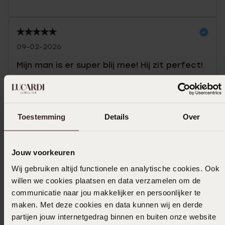
09-02-2026
Mijn man is er super blij mee! Hij zit perfect!
Toon meer
Toestemming
Details
Over
Selecteer maat & bestel
Jouw voorkeuren
Ook leuk voor jou
Wij gebruiken altijd functionele en analytische cookies. Ook
willen we cookies plaatsen en data verzamelen om de
communicatie naar jou makkelijker en persoonlijker te
maken. Met deze cookies en data kunnen wij en derde
partijen jouw internetgedrag binnen en buiten onze website