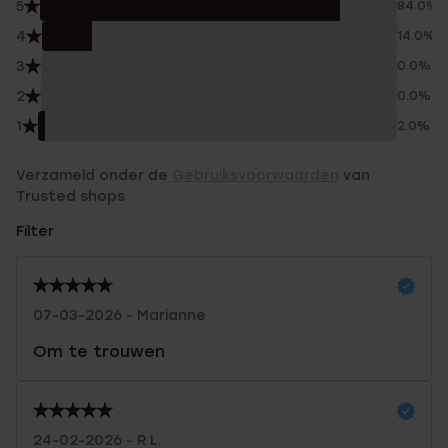
5
84.0%
4
14.0%
3
0.0%
2
0.0%
1
2.0%
Verzameld onder de
Gebruiksvoorwaarden
van
Trusted shops
Filter
07-03-2026 - Marianne
Om te trouwen
24-02-2026 - R L.