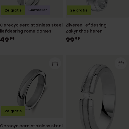
Bestseller
2e gratis
2e gratis
Gerecycleerd stainless steel
Zilveren liefdesring
liefdesring rome dames
Zakynthos heren
49
99
99
99
2e gratis
Gerecycleerd stainless steel