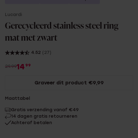
Lucardi
Gerecycleerd stainless steel ring
mat met zwart
4.52
(27)
14
99
29.99
Graveer dit product €9,99
Maattabel
Gratis verzending vanaf €49
14 dagen gratis retourneren
Achteraf betalen