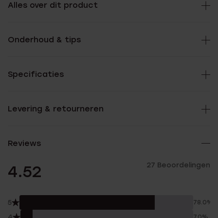
Alles over dit product
Onderhoud & tips
Specificaties
Levering & retourneren
Reviews
27 Beoordelingen
4.52
5
78.0%
4
7.0%