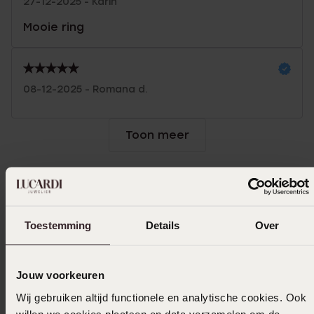
27-12-2025 - Karin
Mooie ring
08-12-2025 - Romana d.
Toon meer
Selecteer maat & bestel
Toestemming
Details
Over
Ook leuk voor jou
Jouw voorkeuren
Wij gebruiken altijd functionele en analytische cookies. Ook
willen we cookies plaatsen en data verzamelen om de