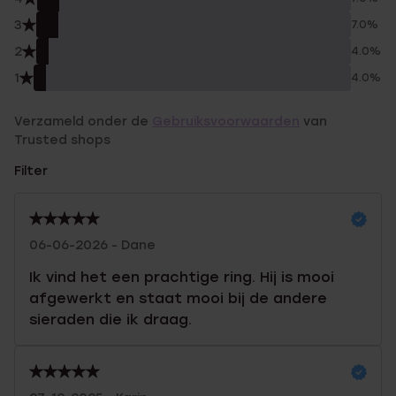
3
7.0%
2
4.0%
1
4.0%
Verzameld onder de
Gebruiksvoorwaarden
van
Trusted shops
Filter
06-06-2026 - Dane
Ik vind het een prachtige ring. Hij is mooi
afgewerkt en staat mooi bij de andere
sieraden die ik draag.