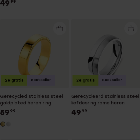
zwart
49
99
Bestseller
Bestseller
2e gratis
2e gratis
Gerecycled stainless steel
Gerecycleerd stainless steel
goldplated heren ring
liefdesring rome heren
59
49
99
99