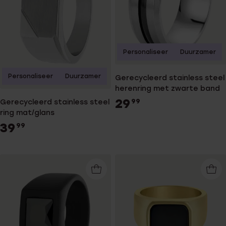
Personaliseer
Duurzamer
Personaliseer
Duurzamer
Gerecycleerd stainless steel
herenring met zwarte band
29
Gerecycleerd stainless steel
99
ring mat/glans
39
99