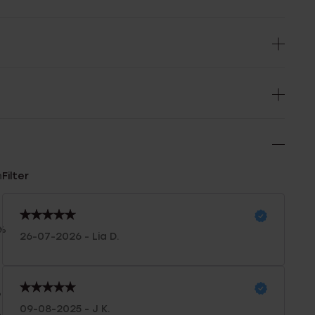
n
Filter
0%
26-07-2026 - Lia D.
%
%
%
09-08-2025 - J K.
%