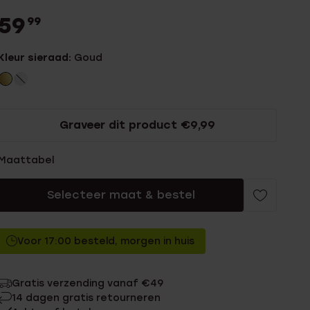
59
99
Kleur sieraad:
Goud
Graveer dit product €9,99
Maattabel
Selecteer maat & bestel
Voor 17:00 besteld, morgen in huis
Gratis verzending vanaf €49
14 dagen gratis retourneren