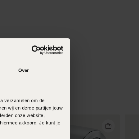
Over
data verzamelen om de
en wij en derde partijen jouw
derden onze website,
 hiermee akkoord. Je kunt je