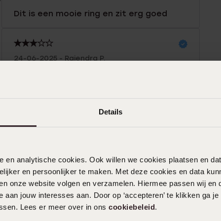
Dit is een mooie ring en zit erg goed
24-06-2025 - Rajendra P.
Toon meer
Details
nele en analytische cookies. Ook willen we cookies plaatsen en 
ijker en persoonlijker te maken. Met deze cookies en data kunn
iten onze website volgen en verzamelen. Hiermee passen wij en 
 aan jouw interesses aan. Door op ‘accepteren’ te klikken ga je
assen. Lees er meer over in ons
cookiebeleid
.