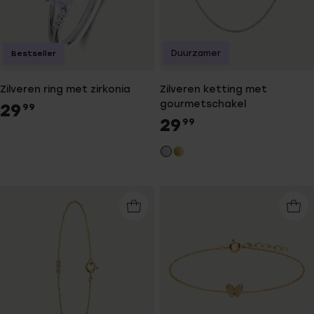
Duurzamer
Bestseller
Zilveren ring met zirkonia
Zilveren ketting met
gourmetschakel
29
99
29
99