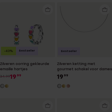
Bestseller
-43%
Bestseller
Zilveren oorring gekleurde
Zilveren ketting met
emaille hartjes
gourmet schakel voor dames
19
19
99
99
34.99