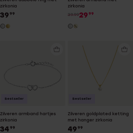
zirkonia
zirkonia
39
29
99
99
39.99
Bestseller
Bestseller
Zilveren armband hartjes
Zilveren goldplated ketting
zirkonia
met hanger zirkonia
34
49
99
99