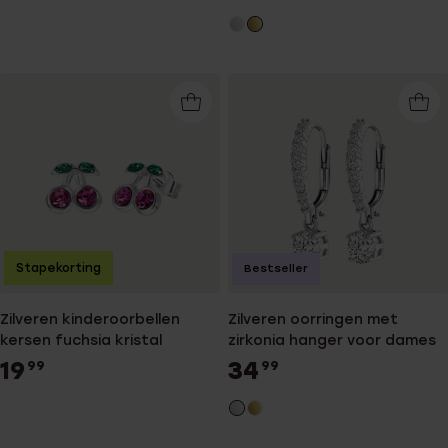
Stapekorting
Bestseller
Zilveren kinderoorbellen
Zilveren oorringen met
kersen fuchsia kristal
zirkonia hanger voor dames
19
34
99
99