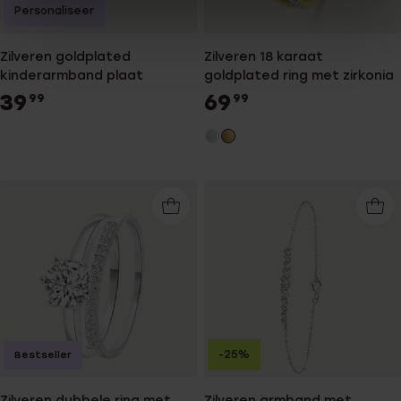
Personaliseer
Zilveren goldplated
Zilveren 18 karaat
kinderarmband plaat
goldplated ring met zirkonia
39
69
99
99
-25%
Bestseller
Zilveren dubbele ring met
Zilveren armband met