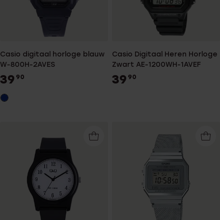
Casio digitaal horloge blauw
Casio Digitaal Heren Horloge
W-800H-2AVES
Zwart AE-1200WH-1AVEF
39
39
90
90