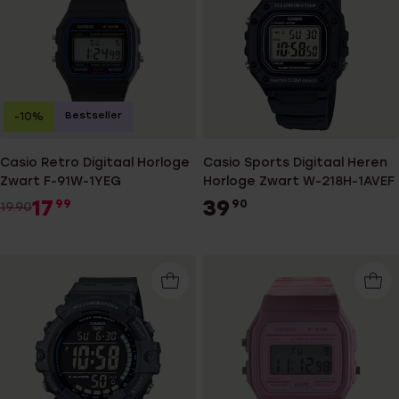
Bestseller
-10%
Casio Retro Digitaal Horloge
Casio Sports Digitaal Heren
Zwart F-91W-1YEG
Horloge Zwart W-218H-1AVEF
17
39
99
90
19.90