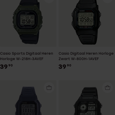
Casio Sports Digitaal Heren
Casio Digitaal Heren Horloge
Horloge W-218H-3AVEF
Zwart W-800H-1AVEF
39
39
90
90