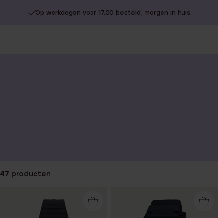
Op werkdagen voor 17.00 besteld, morgen in huis
Gratis verzending vanaf €49
You
are
here:
47
producten