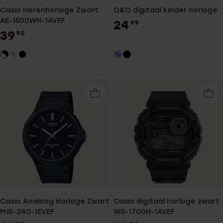
Casio Herenhorloge Zwart
Q&Q digitaal kinder horloge
AE-1500WH-1AVEF
24
99
39
90
Casio Analoog Horloge Zwart
Casio digitaal horloge zwart
MW-240-1EVEF
WS-1700H-1AVEF