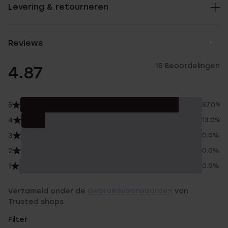
Levering & retourneren
Reviews
15 Beoordelingen
4.87
5
87.0%
4
13.0%
3
0.0%
2
0.0%
1
0.0%
Verzameld onder de
Gebruiksvoorwaarden
van
Trusted shops
Filter