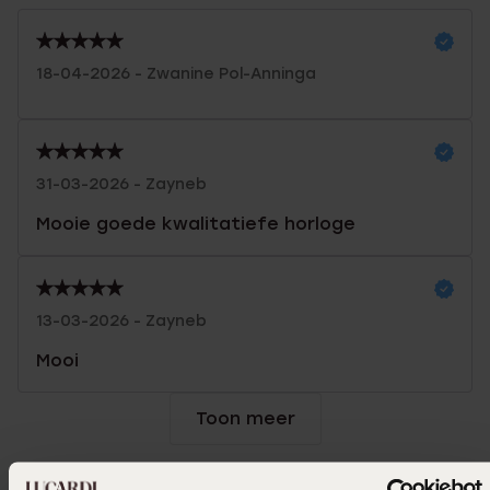
18-04-2026 - Zwanine Pol-Anninga
31-03-2026 - Zayneb
Mooie goede kwalitatiefe horloge
13-03-2026 - Zayneb
Mooi
Toon meer