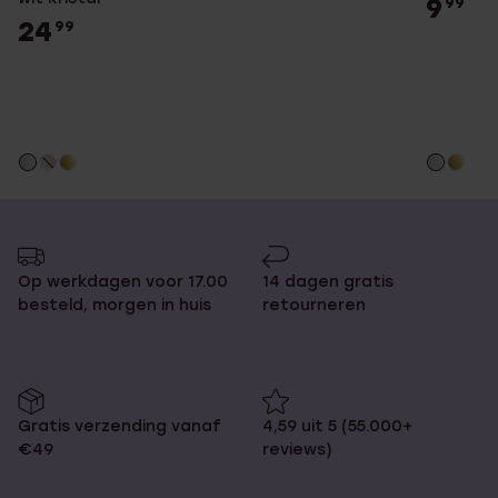
9
99
24
99
Op werkdagen voor 17.00
14 dagen gratis
besteld, morgen in huis
retourneren
Gratis verzending vanaf
4,59 uit 5 (55.000+
€49
reviews)