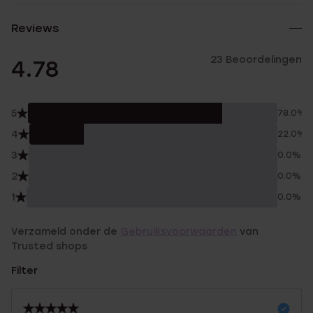
Reviews
23 Beoordelingen
4.78
5
78.0%
4
22.0%
3
0.0%
2
0.0%
1
0.0%
Verzameld onder de
Gebruiksvoorwaarden
van
Trusted shops
Filter