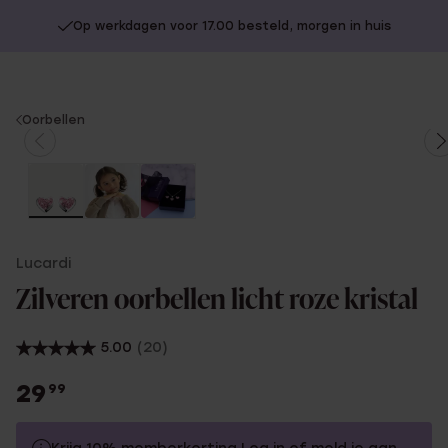
Op werkdagen voor 17.00 besteld, morgen in huis
You
Oorbellen
are
here:
Lucardi
Zilveren oorbellen licht roze kristal
5.00
(20)
29
99