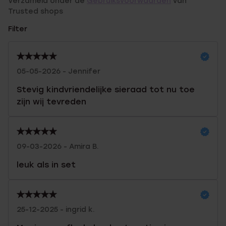
Verzameld onder de
Gebruiksvoorwaarden
van
Trusted shops
Filter
05-05-2026 - Jennifer
Stevig kindvriendelijke sieraad tot nu toe
zijn wij tevreden
09-03-2026 - Amira B.
leuk als in set
25-12-2025 - ingrid k.