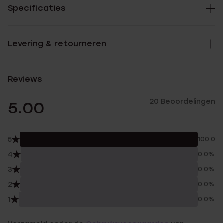
Specificaties
Levering & retourneren
Reviews
20 Beoordelingen
5.00
5
100.0%
4
0.0%
3
0.0%
2
0.0%
1
0.0%