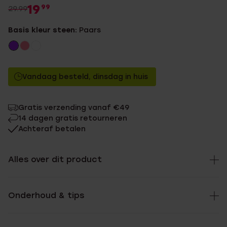
19
99
29.99
Basis kleur steen:
Paars
Vandaag besteld, dinsdag in huis
Gratis verzending vanaf €49
14 dagen gratis retourneren
Achteraf betalen
Alles over dit product
Onderhoud & tips