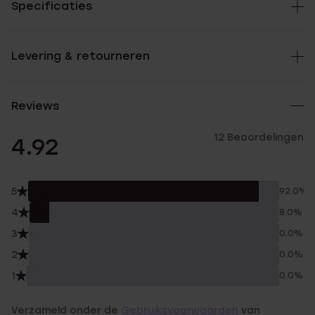
Specificaties
Levering & retourneren
Reviews
12 Beoordelingen
4.92
5
92.0%
4
8.0%
3
0.0%
2
0.0%
1
0.0%
Verzameld onder de
Gebruiksvoorwaarden
van