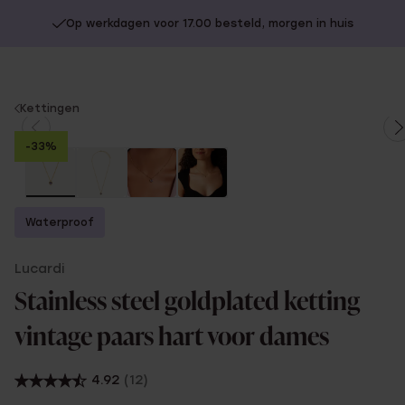
Op werkdagen voor 17.00 besteld, morgen in huis
You
Kettingen
are
-33%
here:
Waterproof
Lucardi
Stainless steel goldplated ketting
vintage paars hart voor dames
4.92
(12)