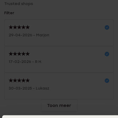
Trusted shops
Filter
29-04-2026 - Marjon
17-02-2026 - R H.
30-03-2025 - Lukasz
Toon meer