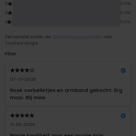
3
0.0%
2
0.0%
1
0.0%
Verzameld onder de
Gebruiksvoorwaarden
van
Trusted shops
Filter
07-10-2025
Rosé oorbelletjes en armband gekocht. Erg
mooi. Blij mee.
11-05-2024
Mooie kwaliteit voor een mooie prijs.