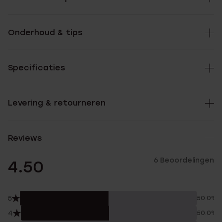
Onderhoud & tips
Specificaties
Levering & retourneren
Reviews
6 Beoordelingen
4.50
5
50.0%
4
50.0%