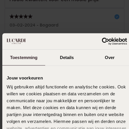
03-02-2024 - Bogaard
Blijft perfect, draag het iedere dag
Toon meer
Toestemming
Details
Over
Jouw voorkeuren
In winkelmandje
Wij gebruiken altijd functionele en analytische cookies. Ook
willen we cookies plaatsen en data verzamelen om de
Ook leuk voor jou
communicatie naar jou makkelijker en persoonlijker te
maken. Met deze cookies en data kunnen wij en derde
partijen jouw internetgedrag binnen en buiten onze website
volgen en verzamelen. Hiermee passen wij en derden onze
website, advertenties en communicatie aan jouw interesses