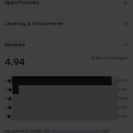
Specificaties
Levering & retourneren
Reviews
18 Beoordelingen
4.94
5
94.0%
4
6.0%
3
0.0%
2
0.0%
1
0.0%
Verzameld onder de
Gebruiksvoorwaarden
van