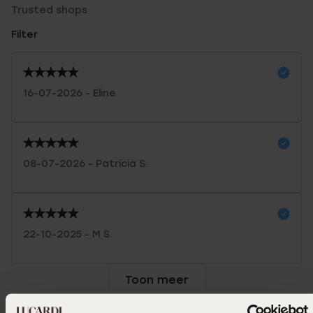
Trusted shops
Filter
16-07-2026 - Eline
08-07-2026 - Patricia S.
22-10-2025 - M S.
Toon meer