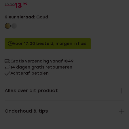
13
99
19.99
Kleur sieraad:
Goud
Voor 17:00 besteld, morgen in huis
Gratis verzending vanaf €49
14 dagen gratis retourneren
Achteraf betalen
Alles over dit product
Onderhoud & tips