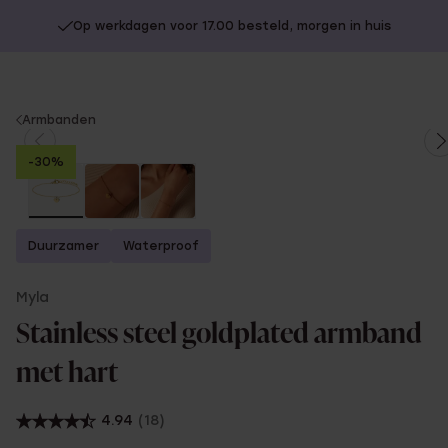
Op werkdagen voor 17.00 besteld, morgen in huis
You
Armbanden
are
-30%
here:
Duurzamer
Waterproof
Myla
Stainless steel goldplated armband
met hart
4.94
(18)