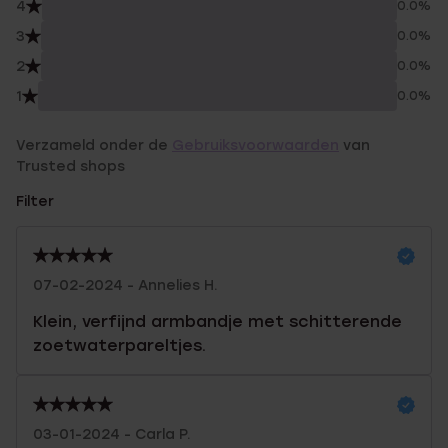
4
0.0%
3
0.0%
2
0.0%
1
0.0%
Verzameld onder de
Gebruiksvoorwaarden
van
Trusted shops
Filter
07-02-2024 - Annelies H.
Klein, verfijnd armbandje met schitterende
zoetwaterpareltjes.
03-01-2024 - Carla P.