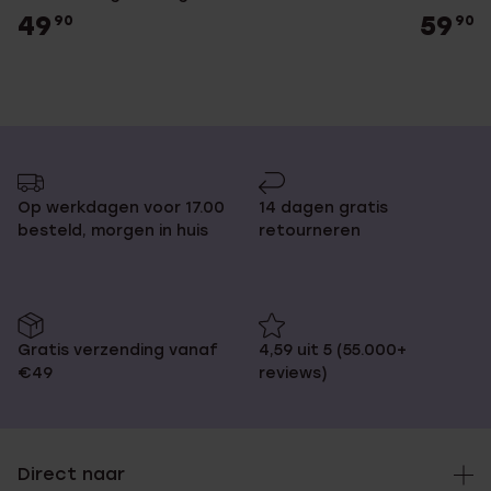
49
59
90
90
Op werkdagen voor 17.00
14 dagen gratis
besteld, morgen in huis
retourneren
Gratis verzending vanaf
4,59 uit 5 (55.000+
€49
reviews)
Direct naar