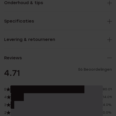
Onderhoud & tips
Specificaties
Levering & retourneren
Reviews
56 Beoordelingen
4.71
5
80.0%
4
14.0%
3
4.0%
2
0.0%