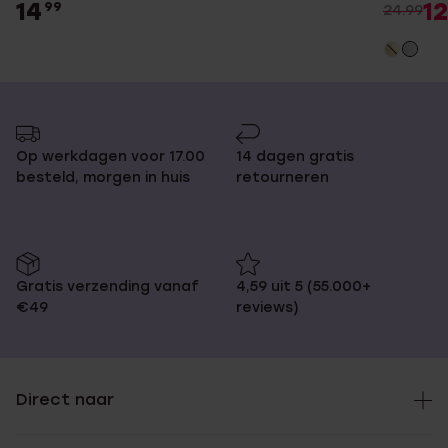
14
12
99
24.99
Op werkdagen voor 17.00
14 dagen gratis
besteld, morgen in huis
retourneren
Gratis verzending vanaf
4,59 uit 5 (55.000+
€49
reviews)
Direct naar