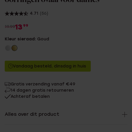
4.71
(56)
13
99
19.99
Kleur sieraad:
Goud
Vandaag besteld, dinsdag in huis
Gratis verzending vanaf €49
14 dagen gratis retourneren
Achteraf betalen
Alles over dit product