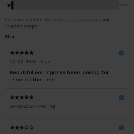
1
2.0%
Verzameld onder de
Gebruiksvoorwaarden
van
Trusted shops
Filter
20-02-2026 - Itab
Beautiful earrings I’ve been looking for
them all the time
29-12-2025 - Peuling