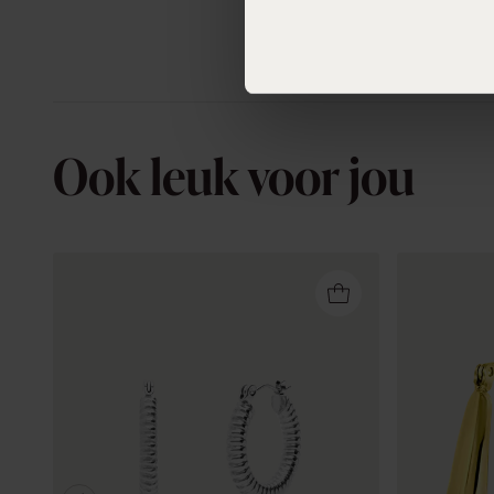
Ook leuk voor jou