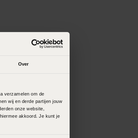
Over
data verzamelen om de
en wij en derde partijen jouw
derden onze website,
 hiermee akkoord. Je kunt je