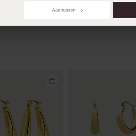
Aanpassen
Toon meer