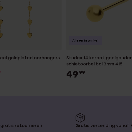
Alleen in winkel
teel goldplated oorhangers
Studex 14 karaat geelgoude
schietoorbel bol 3mm 415
49
9
99
gratis retourneren
Gratis verzending vanaf