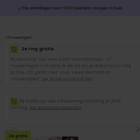
Op werkdagen voor 17.00 besteld, morgen in huis
You
Trouwringen
are
2e ring gratis
here:
Bij aankoop van een paar vriendschaps- of
trouwringen ontvang je de 2e en goedkoopste ring
gratis. Dit geldt niet voor twee diamanten
trouwringen,
zie actievoorwaarden
Bij aankoop van 1 trouwring ontvang je 20%
korting,
zie actievoorwaarden
2e gratis