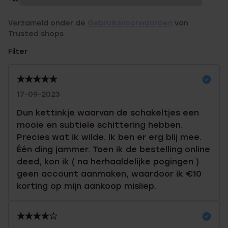
Verzameld onder de
Gebruiksvoorwaarden
van
Trusted shops
Filter
17-09-2023
Dun kettinkje waarvan de schakeltjes een
mooie en subtiele schittering hebben.
Precies wat ik wilde. Ik ben er erg blij mee.
Één ding jammer. Toen ik de bestelling online
deed, kon ik ( na herhaaldelijke pogingen )
geen account aanmaken, waardoor ik €10
korting op mijn aankoop misliep.