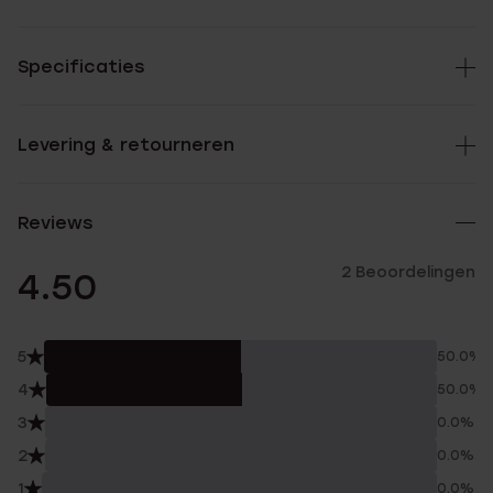
Specificaties
Levering & retourneren
Reviews
2 Beoordelingen
4.50
5
50.0%
4
50.0%
3
0.0%
2
0.0%
1
0.0%