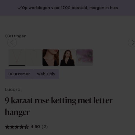
Op werkdagen voor 17.00 besteld, morgen in huis
You
Kettingen
are
here:
Duurzamer
Web Only
Lucardi
9 karaat rose ketting met letter
hanger
4.50
(2)