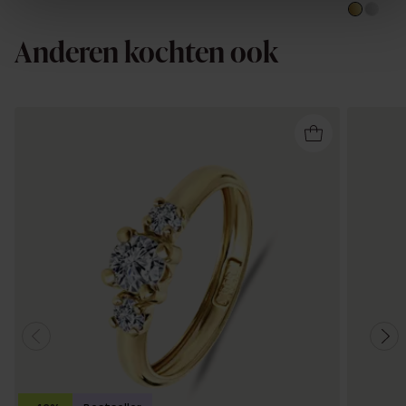
Anderen kochten ook