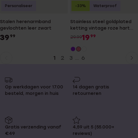
Personaliseer
-33%
Waterproof
Stalen herenarmband
Stainless steel goldplated
gevlochten leer zwart
ketting vintage roze hart
voor dames
39
19
99
99
29.99
1
2
3
6
...
Huidige
Ga
pagina
naar
pagina
Op werkdagen voor 17.00
14 dagen gratis
besteld, morgen in huis
retourneren
Gratis verzending vanaf
4,59 uit 5 (55.000+
€49
reviews)