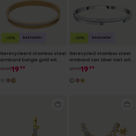
Bestseller
Bestseller
-33%
-33%
Gerecycleerd stainless steel
Gerecycled stainless steel
armband bangle gold wit
armband van zilver met wit
kristal
kristal
19
19
99
99
29.99
29.99