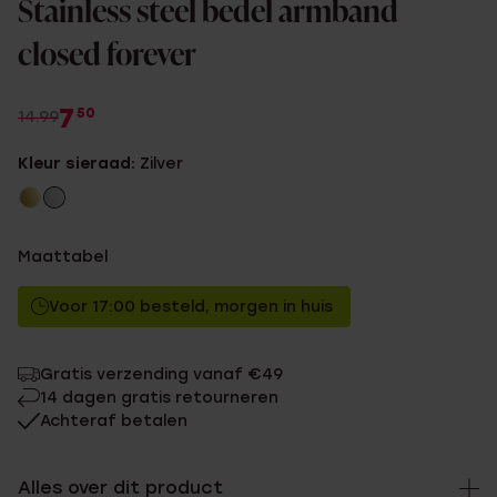
Stainless steel bedel armband
closed forever
7
50
14.99
Kleur sieraad:
Zilver
Maattabel
Voor 17:00 besteld, morgen in huis
Gratis verzending vanaf €49
14 dagen gratis retourneren
Achteraf betalen
Alles over dit product