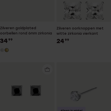
Zilveren goldplated
Zilveren oorknoppen met
oorbellen rond 6mm zirkonia
witte zirkonia vierkant
34
24
99
99
Alleen in winkel