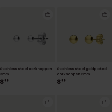
Stainless steel oorknoppen
Stainless steel goldplated
3mm
oorknoppen 5mm
8
8
99
99