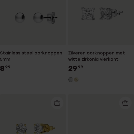
Stainless steel oorknoppen
Zilveren oorknoppen met
5mm
witte zirkonia vierkant
8
29
99
99