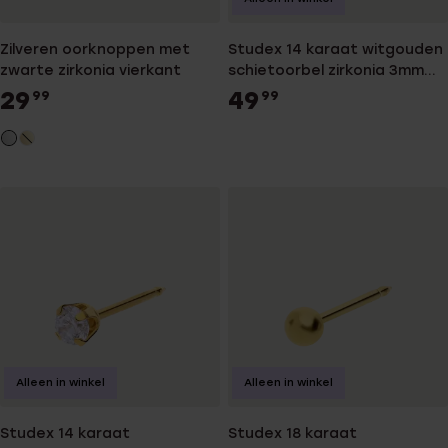
Zilveren oorknoppen met
Studex 14 karaat witgouden
zwarte zirkonia vierkant
schietoorbel zirkonia 3mm
407
29
49
99
99
Alleen in winkel
Alleen in winkel
Studex 14 karaat
Studex 18 karaat