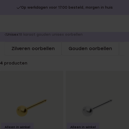
Op werkdagen voor 17.00 besteld, morgen in huis
You
Unisex
18 karaat gouden unisex oorbellen
are
Zilveren oorbellen
Gouden oorbellen
S
here:
4
producten
Alleen in winkel
Alleen in winkel