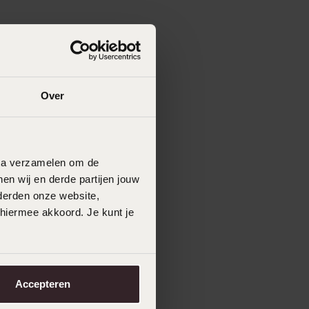
Over
data verzamelen om de
en wij en derde partijen jouw
derden onze website,
 hiermee akkoord. Je kunt je
Accepteren