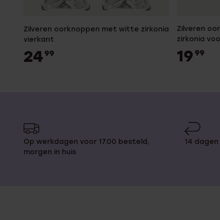
Zilveren o
Zilveren oorknoppen met witte zirkonia
zirkonia vo
vierkant
19
24
99
99
Op werkdagen voor 17.00 besteld,
14 dagen 
morgen in huis