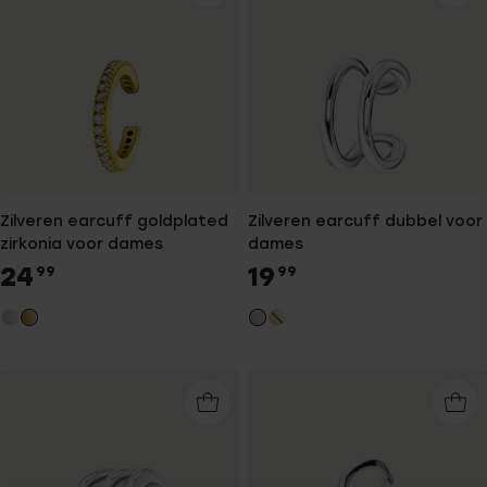
Zilveren earcuff goldplated
Zilveren earcuff dubbel voor
zirkonia voor dames
dames
24
19
99
99