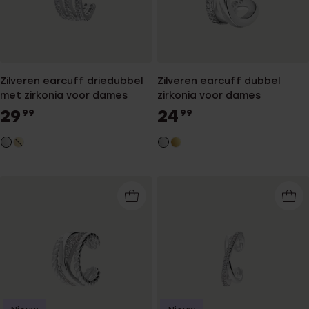
Zilveren earcuff driedubbel
Zilveren earcuff dubbel
met zirkonia voor dames
zirkonia voor dames
29
24
99
99