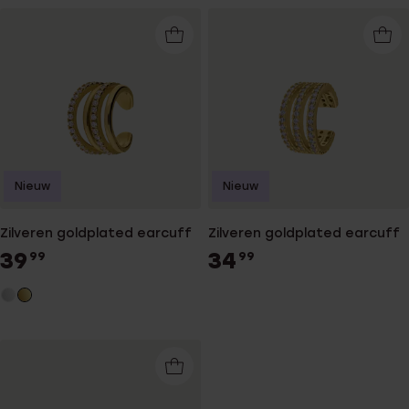
Nieuw
Nieuw
Zilveren goldplated earcuff
Zilveren goldplated earcuff
39
34
99
99