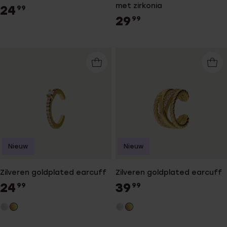
met zirkonia
24
99
29
99
Nieuw
Nieuw
Zilveren goldplated earcuff
Zilveren goldplated earcuff
24
39
99
99