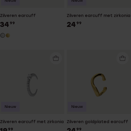
Nieuw
Nieuw
Zilveren earcuff
Zilveren earcuff met zirkonia
34
24
99
99
Nieuw
Nieuw
Zilveren earcuff met zirkonia
Zilveren goldplated earcuff
19
24
99
99