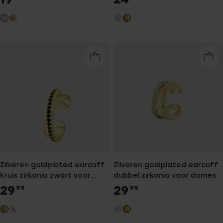
Zilveren goldplated earcuff
Zilveren goldplated earcuff
kruis zirkonia zwart voor
dubbel zirkonia voor dames
dames
29
29
99
99