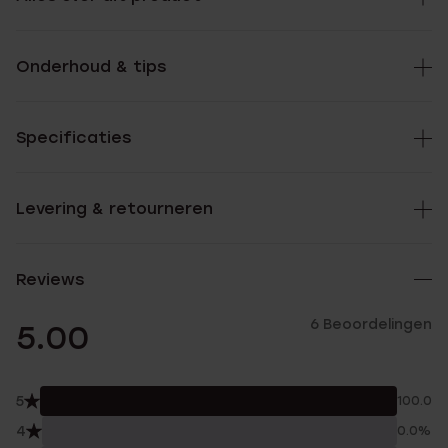
Onderhoud & tips
Specificaties
Levering & retourneren
Reviews
6 Beoordelingen
5.00
5
100.0%
4
0.0%