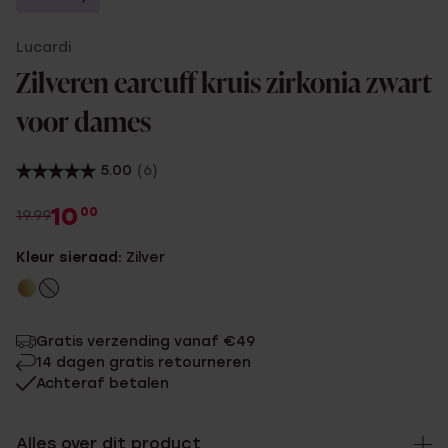
Lucardi
Zilveren earcuff kruis zirkonia zwart
voor dames
5.00
(6)
10
00
19.99
Kleur sieraad:
Zilver
Gratis verzending vanaf €49
14 dagen gratis retourneren
Achteraf betalen
Alles over dit product