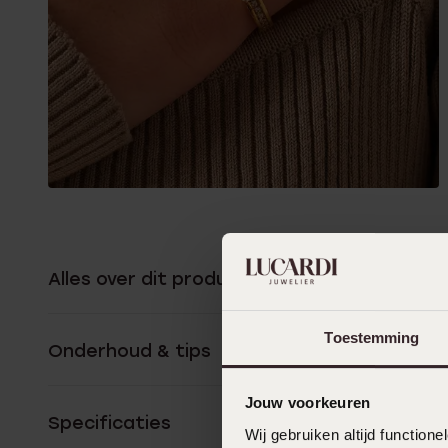
Alles over dit product
Toestemming
Onderhoud & tips
Jouw voorkeuren
Specificaties
Wij gebruiken altijd functio