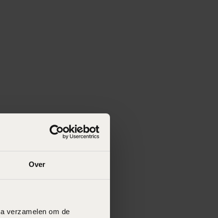
Over
data verzamelen om de