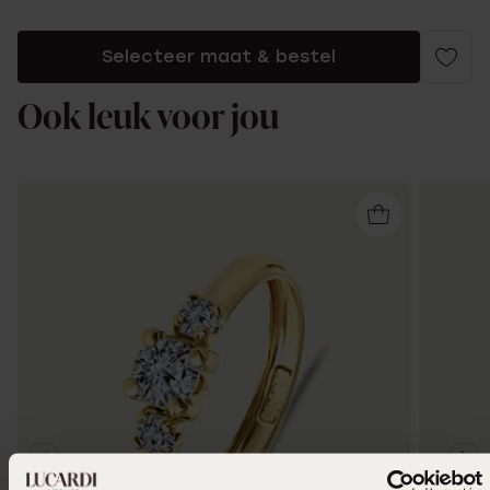
Selecteer maat & bestel
Ook leuk voor jou