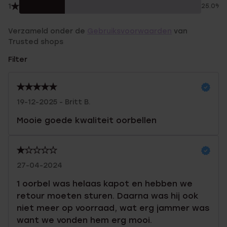
1
25.0%
Verzameld onder de
Gebruiksvoorwaarden
van
Trusted shops
Filter
19-12-2025 - Britt B.
Mooie goede kwaliteit oorbellen
27-04-2024
1 oorbel was helaas kapot en hebben we
retour moeten sturen. Daarna was hij ook
niet meer op voorraad, wat erg jammer was
want we vonden hem erg mooi.