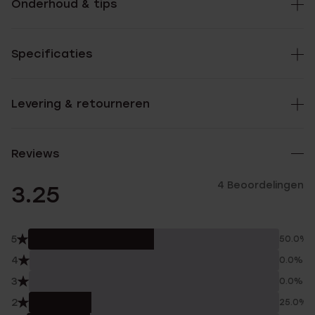
Onderhoud & tips
Specificaties
Levering & retourneren
Reviews
4 Beoordelingen
3.25
5
50.0%
4
0.0%
3
0.0%
2
25.0%