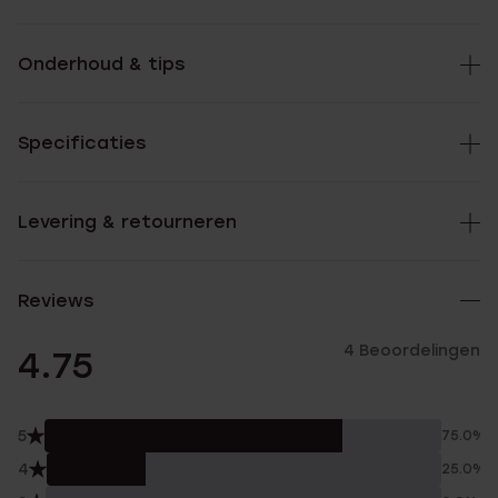
Onderhoud & tips
Specificaties
Levering & retourneren
Reviews
4 Beoordelingen
4.75
5
75.0%
4
25.0%