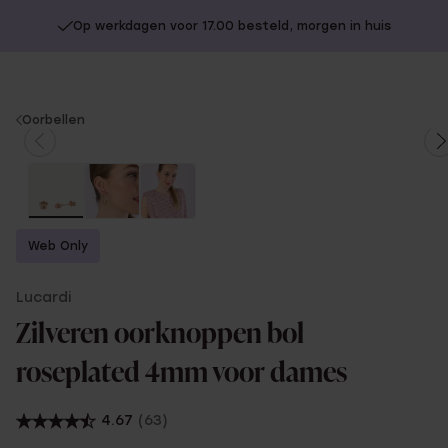
Op werkdagen voor 17.00 besteld, morgen in huis
You
Oorbellen
are
here:
Web Only
Lucardi
Zilveren oorknoppen bol
roseplated 4mm voor dames
4.67
(63)