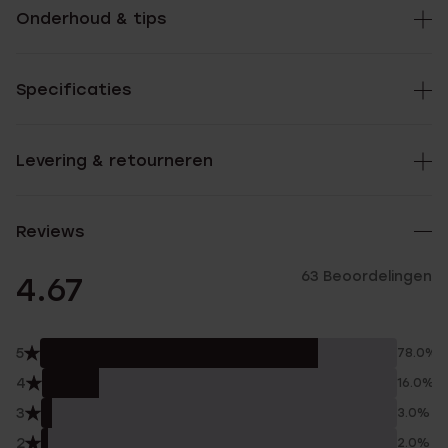
Onderhoud & tips
Specificaties
Levering & retourneren
Reviews
63 Beoordelingen
4.67
5
78.0%
4
16.0%
3
3.0%
2
2.0%