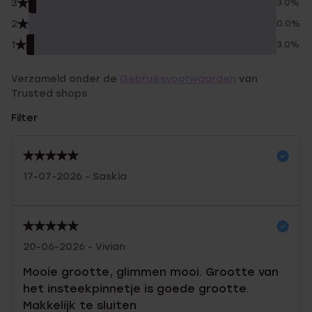
3
3.0%
2
0.0%
1
3.0%
Verzameld onder de
Gebruiksvoorwaarden
van
Trusted shops
Filter
17-07-2026 - Saskia
20-06-2026 - Vivian
Mooie grootte, glimmen mooi. Grootte van
het insteekpinnetje is goede grootte.
Makkelijk te sluiten