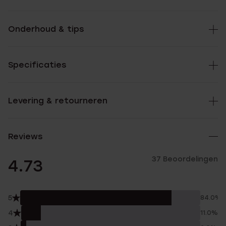
Onderhoud & tips
Specificaties
Levering & retourneren
Reviews
37 Beoordelingen
4.73
5
84.0%
4
11.0%