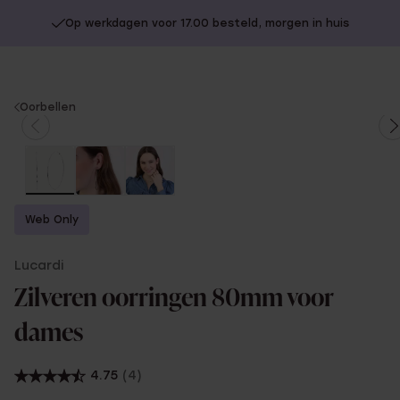
Op werkdagen voor 17.00 besteld, morgen in huis
You
Oorbellen
are
here:
Web Only
Lucardi
Zilveren oorringen 80mm voor
dames
4.75
(4)