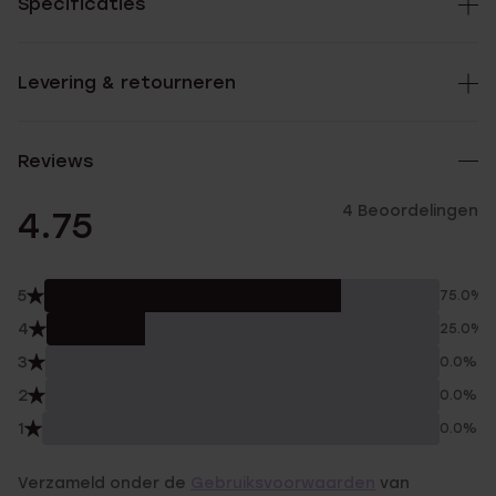
Specificaties
Levering & retourneren
Reviews
4 Beoordelingen
4.75
5
75.0%
4
25.0%
3
0.0%
2
0.0%
1
0.0%
Verzameld onder de
Gebruiksvoorwaarden
van