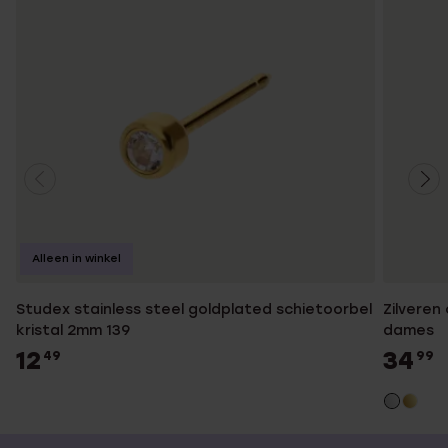
Alleen in winkel
Studex stainless steel goldplated schietoorbel
Zilveren
kristal 2mm 139
dames
12
34
49
99