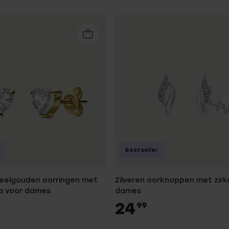
Bestseller
geelgouden oorringen met
Zilveren oorknoppen met zirk
ia voor dames
dames
24
99