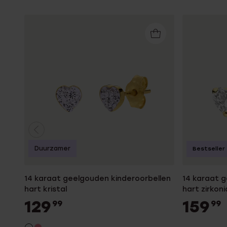
Duurzamer
Bestseller
14 karaat geelgouden kinderoorbellen
14 karaat 
hart kristal
hart zirkon
129
159
99
99