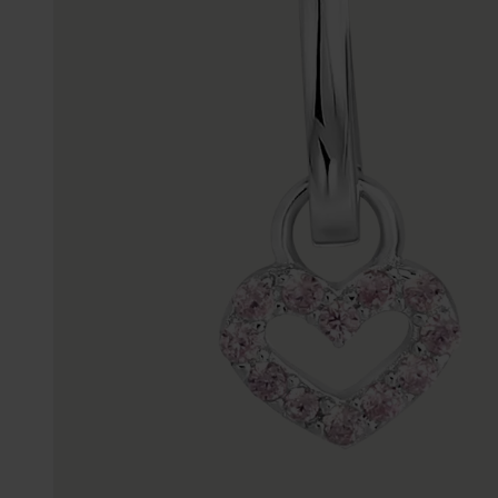
Enkelbandjes
Accessoires