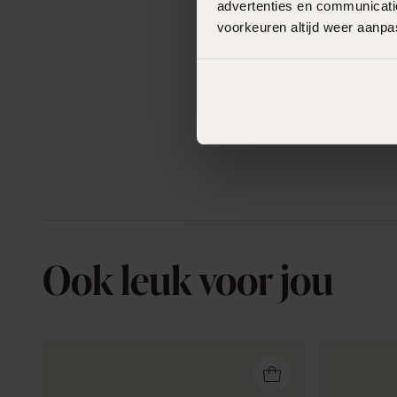
advertenties en communicatie
voorkeuren altijd weer aanp
Ook leuk voor jou