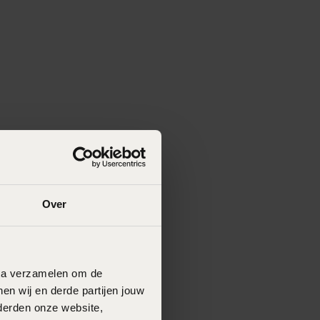
Over
data verzamelen om de
en wij en derde partijen jouw
derden onze website,