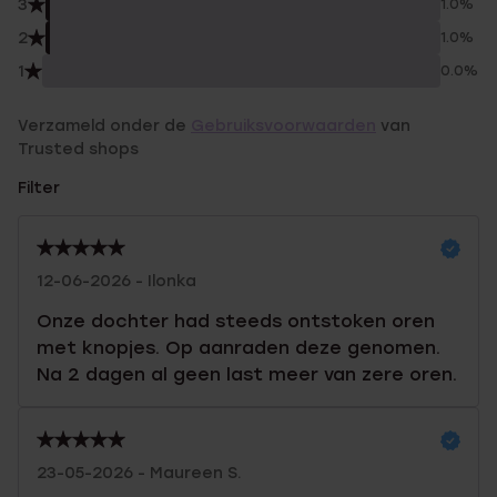
3
1.0%
2
1.0%
1
0.0%
Verzameld onder de
Gebruiksvoorwaarden
van
Trusted shops
Filter
12-06-2026 - Ilonka
Onze dochter had steeds ontstoken oren
met knopjes. Op aanraden deze genomen.
Na 2 dagen al geen last meer van zere oren.
23-05-2026 - Maureen S.