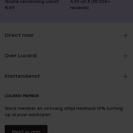
Gratis verzending vanaf
4,59 uit 5 (55.000+
€49
reviews)
Direct naar
Over Lucardi
Klantendienst
LUCARDI MEMBER
Word member en ontvang altijd minimaal 10% korting
op al jouw aankopen
Meld je aan