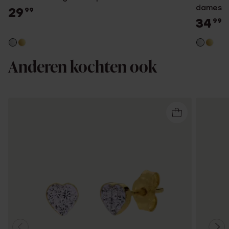
dames
29
99
34
99
Anderen kochten ook