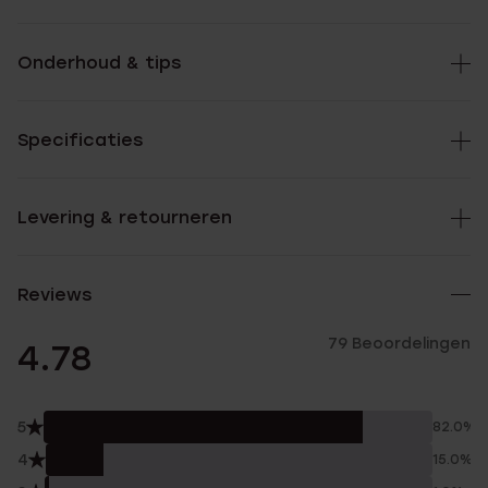
Onderhoud & tips
Specificaties
Levering & retourneren
Reviews
79 Beoordelingen
4.78
5
82.0%
4
15.0%