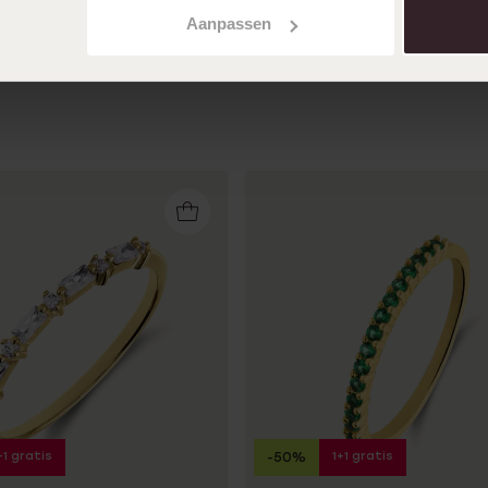
Aanpassen
+1 gratis
1+1 gratis
-50%