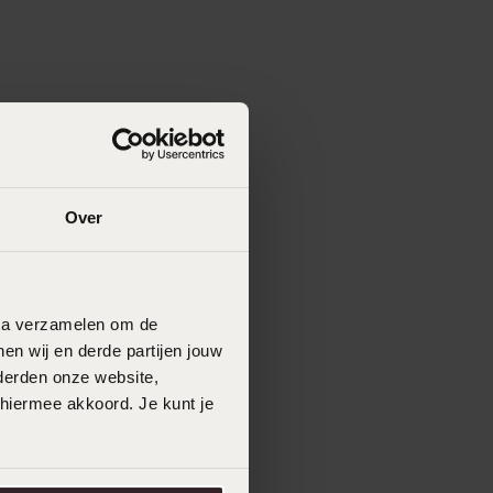
Over
data verzamelen om de
en wij en derde partijen jouw
derden onze website,
 hiermee akkoord. Je kunt je