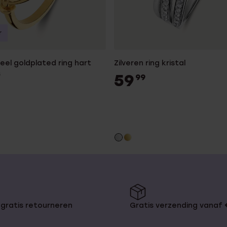
r
teel goldplated ring hart
Zilveren ring kristal
s
59
99
gratis retourneren
Gratis verzending vanaf