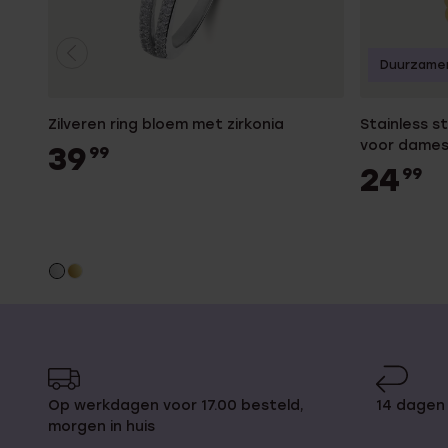
Duurzame
Zilveren ring bloem met zirkonia
Stainless s
voor dame
39
99
24
99
Op werkdagen voor 17.00 besteld,
14 dagen 
morgen in huis