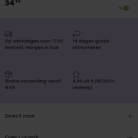
34
99
Op werkdagen voor 17.00
14 dagen gratis
besteld, morgen in huis
retourneren
Gratis verzending vanaf
4,59 uit 5 (55.000+
€49
reviews)
Direct naar
Over Lucardi