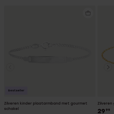
Bestseller
Zilveren kinder plaatarmband met gourmet
Zilveren
schakel
29
99