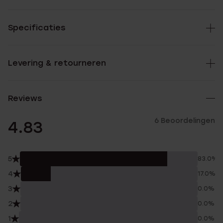
Specificaties
Levering & retourneren
Reviews
6 Beoordelingen
4.83
5
83.0%
4
17.0%
3
0.0%
2
0.0%
1
0.0%