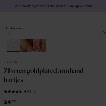
Op werkdagen voor 17.00 besteld, morgen in huis
You
Armbanden
are
here:
Lucardi
Zilveren goldplated armband
hartjes
4.83
(6)
34
99