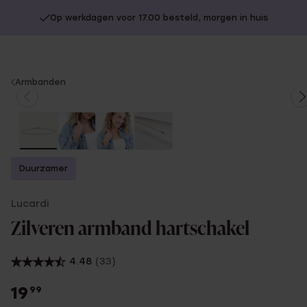
Op werkdagen voor 17.00 besteld, morgen in huis
You
Armbanden
are
here:
Duurzamer
Lucardi
Zilveren armband hartschakel
4.48
(33)
19
99