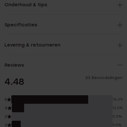
Onderhoud & tips
Specificaties
Levering & retourneren
Reviews
33 Beoordelingen
4.48
5
76.0%
4
12.0%
3
0.0%
2
9.0%