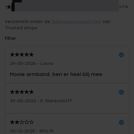
1
3.0%
Verzameld onder de
Gebruiksvoorwaarden
van
Trusted shops
Filter
29-05-2026 - Laura
Mooie armband, ben er heel blij mee
29-05-2026 - E. Warendorff
06-12-2025 - Rita M.