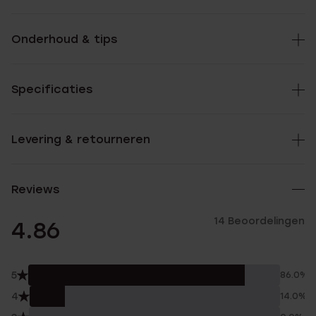
Onderhoud & tips
Specificaties
Levering & retourneren
Reviews
14 Beoordelingen
4.86
5
86.0%
4
14.0%