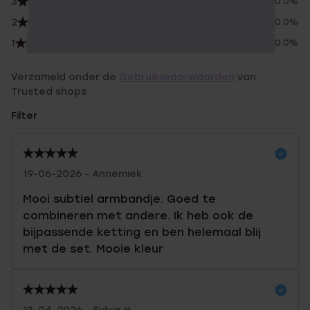
3
0.0%
2
0.0%
1
0.0%
Verzameld onder de
Gebruiksvoorwaarden
van
Trusted shops
Filter
19-06-2026 - Annemiek
Mooi subtiel armbandje. Goed te
combineren met andere. Ik heb ook de
bijpassende ketting en ben helemaal blij
met de set. Mooie kleur