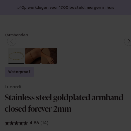
Op werkdagen voor 17.00 besteld, morgen in huis
You
Armbanden
are
here:
Waterproof
Lucardi
Stainless steel goldplated armband
closed forever 2mm
4.86
(14)